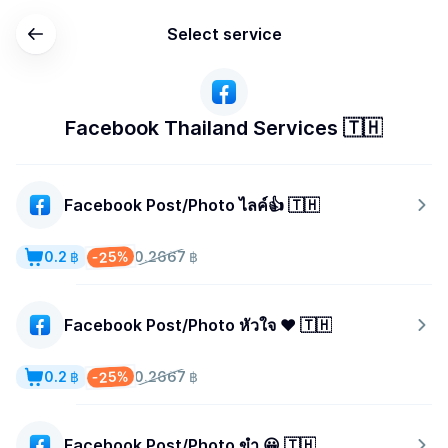
Select service
Facebook Thailand Services 🇹🇭
Facebook Post/Photo ไลค์👍 🇹🇭
-25%
0.2 ฿
0.2667 ฿
Facebook Post/Photo หัวใจ ❤️ 🇹🇭
-25%
0.2 ฿
0.2667 ฿
Facebook Post/Photo ขำ 😀 🇹🇭